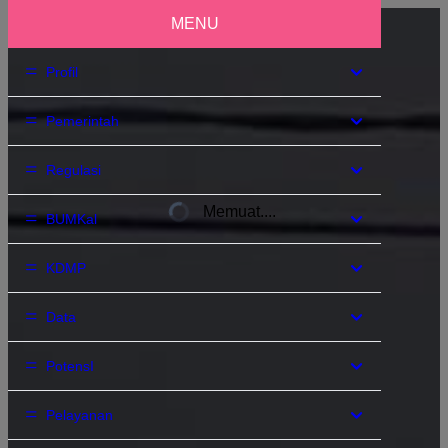
Memuat....