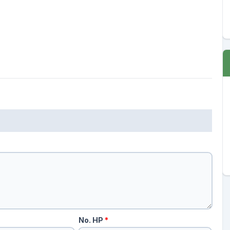
No. HP
*