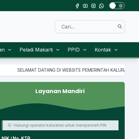
an
Peladi Makarti
PPID
Kontak
SELAMAT DATANG DI WEBSITE PEMERINTAH KALURAHAN TAMAN
Layanan Mandiri
Hubungi operator kalurahan untuk memperoleh PIN
NIK / No. KTP