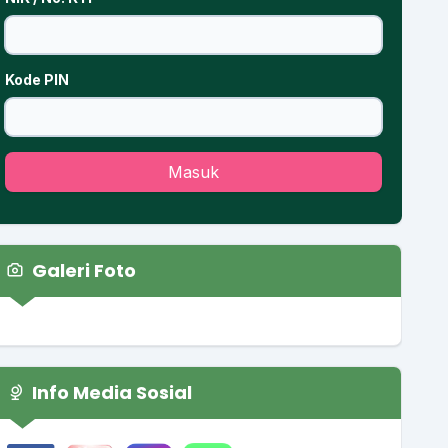
Kode PIN
Masuk
Galeri Foto
Info Media Sosial