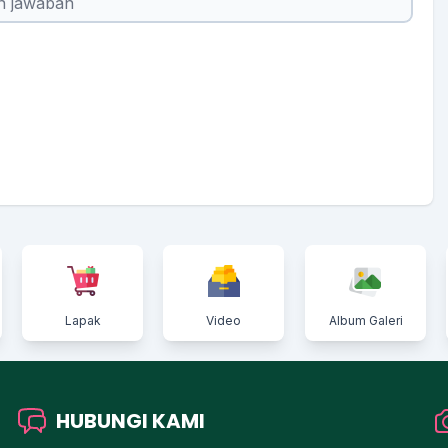
Lapak
Video
Album Galeri
HUBUNGI KAMI