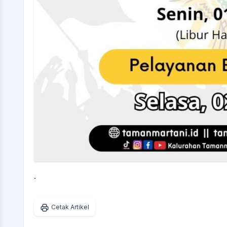
.
Cetak Artikel