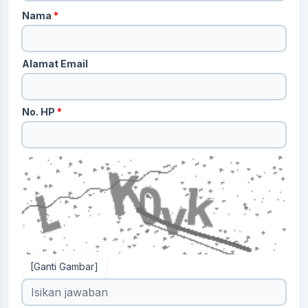
Nama
*
Alamat Email
No. HP
*
[Ganti Gambar]