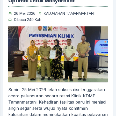
Optimal untuk Masyarakat
26 Mei 2026
KALURAHAN TAMANMARTANI
Dibaca 249 Kali
Senin, 25 Mei 2026 telah sukses diselenggarakan
acara peluncuran secara resmi Klinik KDMP
Tamanmartani. Kehadiran fasilitas baru ini menjadi
angin segar serta wujud nyata komitmen
kalurahan dalam meningkatkan kualitas pelayanan