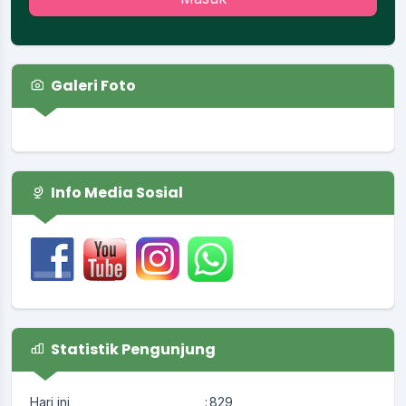
Galeri Foto
Info Media Sosial
Statistik Pengunjung
Hari ini
:
829