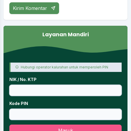
Kirim Komentar
Layanan Mandiri
Hubungi operator kalurahan untuk memperoleh PIN
NIK / No. KTP
Kode PIN
Masuk