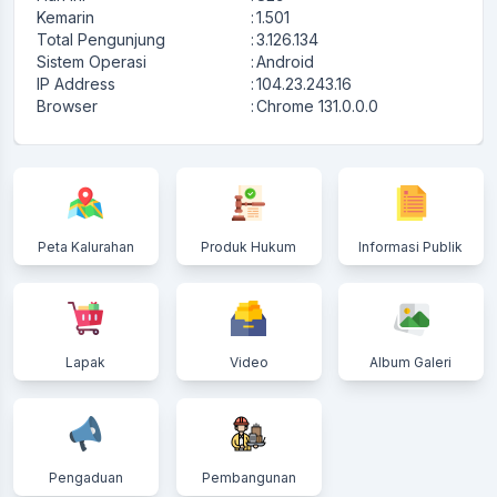
Kemarin
:
1.501
Total Pengunjung
:
3.126.134
Sistem Operasi
:
Android
IP Address
:
104.23.243.16
Browser
:
Chrome 131.0.0.0
Peta Kalurahan
Produk Hukum
Informasi Publik
Lapak
Video
Album Galeri
Pengaduan
Pembangunan