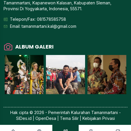
Tamanmartani, Kapanewon Kalasan, Kabupaten Sleman,
Provinsi Di Yogyakarta, Indonesia, 55571.
Telepon/Fax: 081578585758
Email:
tamanmartani.kal@gmail.com
ALBUM GALERI
Hak cipta © 2026 - Pemerintah
Kalurahan Tamanmartani
-
SIDes.id
| OpenDesa | Tema Silir |
Kebijakan Privasi