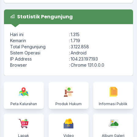
Statistik Pengunjung
Hari ini
:
1.315
Kemarin
:
1.719
Total Pengunjung
:
3.122.858
Sistem Operasi
:
Android
IP Address
:
104.23.197.193
Browser
:
Chrome 131.0.0.0
Peta Kalurahan
Produk Hukum
Informasi Publik
Lapak
Video
Album Galeri