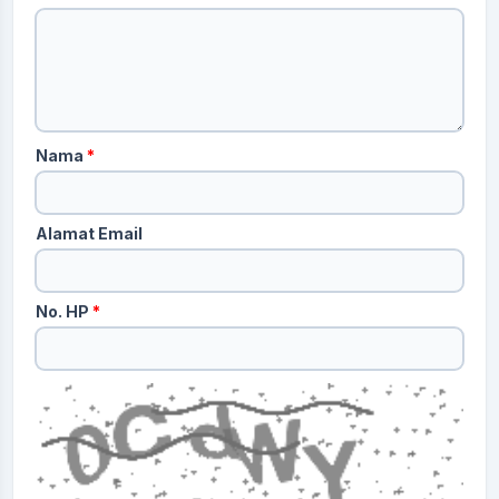
Nama
*
Alamat Email
No. HP
*