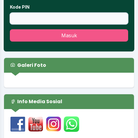
Kode PIN
Masuk
Galeri Foto
Info Media Sosial