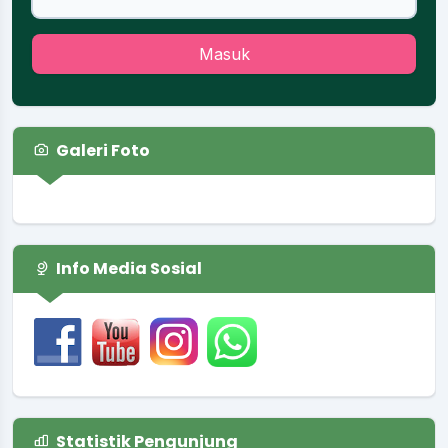
Masuk
Galeri Foto
Info Media Sosial
Statistik Pengunjung