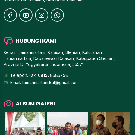
HUBUNGI KAMI
Kenaji, Tamanmartani, Kalasan, Sleman, Kalurahan
Tamanmartani, Kapanewon Kalasan, Kabupaten Sleman,
Provinsi Di Yogyakarta, Indonesia, 55571.
Telepon/Fax: 081578585758
Email:
tamanmartani.kal@gmail.com
ALBUM GALERI