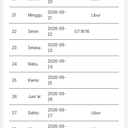
20
2026-06-
21
Minggu
Libur
0.
21
2026-06-
22
Senin
07:16:16
0.
22
2026-06-
23
Selasa
0.
23
2026-06-
24
Rabu
0.
24
2026-06-
25
Kamis
0.
25
2026-06-
26
Jum'at
0.
26
2026-06-
27
Sabtu
Libur
0.
27
2026-06-