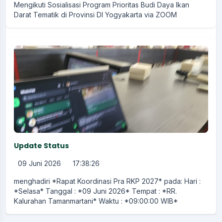
Mengikuti Sosialisasi Program Prioritas Budi Daya Ikan
Darat Tematik di Provinsi DI Yogyakarta via ZOOM
Update Status
09 Juni 2026
17:38:26
menghadiri *Rapat Koordinasi Pra RKP 2027* pada: Hari :
*Selasa* Tanggal : *09 Juni 2026* Tempat : *RR.
Kalurahan Tamanmartani* Waktu : *09:00:00 WIB*