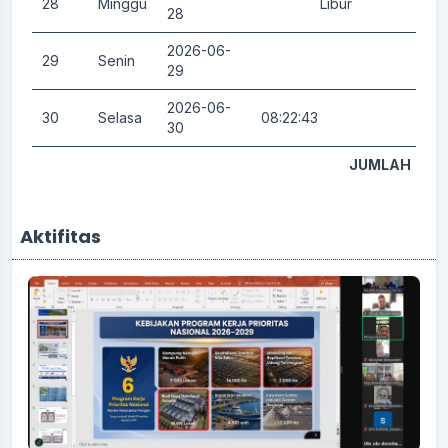
28
Minggu
Libur
0.
28
2026-06-
29
Senin
0.
29
2026-06-
30
Selasa
08:22:43
0.
30
JUMLAH
Aktifitas