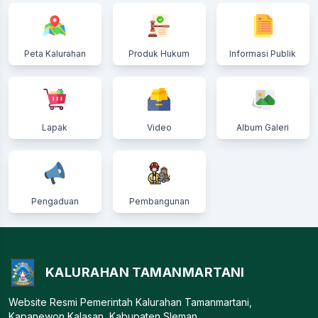
Peta Kalurahan
Produk Hukum
Informasi Publik
Lapak
Video
Album Galeri
Pengaduan
Pembangunan
KALURAHAN TAMANMARTANI
Website Resmi Pemerintah Kalurahan Tamanmartani,
Kapanewon Kalasan, Kabupaten Sleman