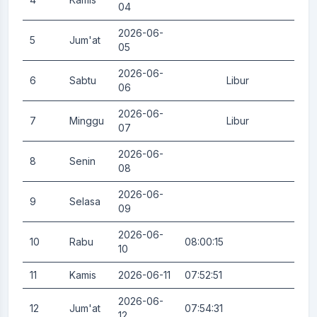
04
2026-06-
5
Jum'at
0.
05
2026-06-
6
Sabtu
Libur
0.
06
2026-06-
7
Minggu
Libur
0.
07
2026-06-
8
Senin
0.
08
2026-06-
9
Selasa
0.
09
2026-06-
10
Rabu
08:00:15
0.
10
11
Kamis
2026-06-11
07:52:51
0.
2026-06-
12
Jum'at
07:54:31
0.
12