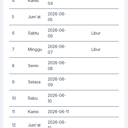
4
Kamis
0.
04
2026-06-
5
Jum'at
0.
05
2026-06-
6
Sabtu
Libur
0.
06
2026-06-
7
Minggu
Libur
0.
07
2026-06-
8
Senin
0.
08
2026-06-
9
Selasa
0.
09
2026-06-
10
Rabu
0.
10
11
Kamis
2026-06-11
0.
2026-06-
12
Jum'at
0.
12