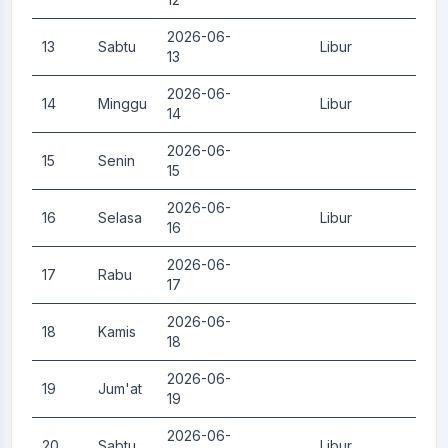
2026-06-
13
Sabtu
Libur
0.
13
2026-06-
14
Minggu
Libur
0.
14
2026-06-
15
Senin
0.
15
2026-06-
16
Selasa
Libur
0.
16
2026-06-
17
Rabu
0.
17
2026-06-
18
Kamis
0.
18
2026-06-
19
Jum'at
0.
19
2026-06-
20
Sabtu
Libur
0.