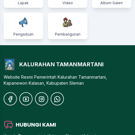
Lapak
Video
Album Galeri
Pengaduan
Pembangunan
KALURAHAN TAMANMARTANI
Website Resmi Pemerintah Kalurahan Tamanmartani,
Kapanewon Kalasan, Kabupaten Sleman
HUBUNGI KAMI