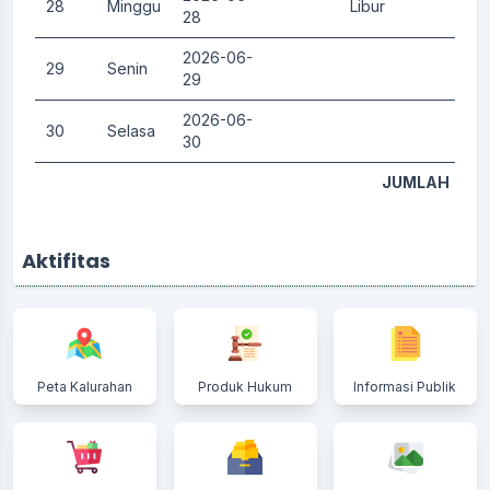
28
Minggu
Libur
0.
28
2026-06-
29
Senin
0.
29
2026-06-
30
Selasa
0.
30
JUMLAH
Aktifitas
Peta Kalurahan
Produk Hukum
Informasi Publik