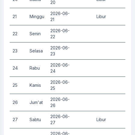
20
2026-06-
21
Minggu
Libur
0.
21
2026-06-
22
Senin
0.
22
2026-06-
23
Selasa
0.
23
2026-06-
24
Rabu
0.
24
2026-06-
25
Kamis
0.
25
2026-06-
26
Jum'at
0.
26
2026-06-
27
Sabtu
Libur
0.
27
2026-06-