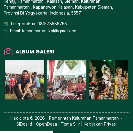
Kenaji, Tamanmartani, Kalasan, Sleman, Kalurahan
Tamanmartani, Kapanewon Kalasan, Kabupaten Sleman,
Provinsi Di Yogyakarta, Indonesia, 55571.
Telepon/Fax: 081578585758
Email:
tamanmartani.kal@gmail.com
ALBUM GALERI
Hak cipta © 2026 - Pemerintah
Kalurahan Tamanmartani
-
SIDes.id
| OpenDesa | Tema Silir |
Kebijakan Privasi