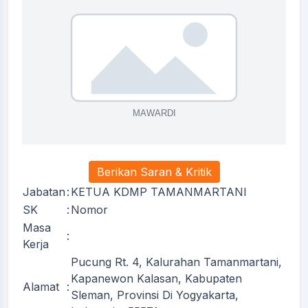
Berikan Saran & Kritik
Jabatan
:
KETUA KDMP TAMANMARTANI
SK
:
Nomor
Masa
:
Kerja
Pucung Rt. 4, Kalurahan Tamanmartani,
Kapanewon Kalasan, Kabupaten
Alamat
:
Sleman, Provinsi Di Yogyakarta,