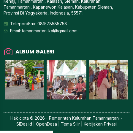
Kenaji, Tamanmartani, Kalasan, Sleman, Kalurahan
Tamanmartani, Kapanewon Kalasan, Kabupaten Sleman,
Provinsi Di Yogyakarta, Indonesia, 55571.
Telepon/Fax: 081578585758
Email:
tamanmartani.kal@gmail.com
ALBUM GALERI
Hak cipta © 2026 - Pemerintah
Kalurahan Tamanmartani
-
SIDes.id
| OpenDesa | Tema Silir |
Kebijakan Privasi