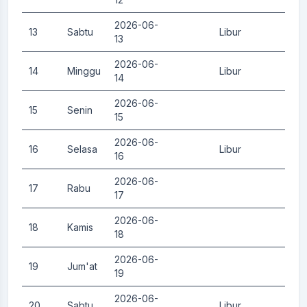
2026-06-
13
Sabtu
Libur
0.
13
2026-06-
14
Minggu
Libur
0.
14
2026-06-
15
Senin
0.
15
2026-06-
16
Selasa
Libur
0.
16
2026-06-
17
Rabu
0.
17
2026-06-
18
Kamis
0.
18
2026-06-
19
Jum'at
0.
19
2026-06-
20
Sabtu
Libur
0.