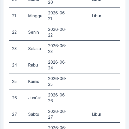
20
2026-06-
21
Minggu
Libur
0.
21
2026-06-
22
Senin
0.
22
2026-06-
23
Selasa
0.
23
2026-06-
24
Rabu
0.
24
2026-06-
25
Kamis
0.
25
2026-06-
26
Jum'at
0.
26
2026-06-
27
Sabtu
Libur
0.
27
2026-06-