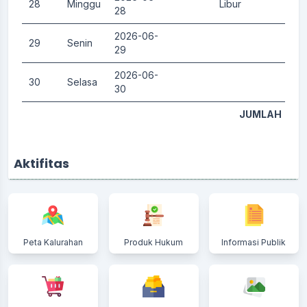
28
Minggu
Libur
0.
28
2026-06-
29
Senin
0.
29
2026-06-
30
Selasa
0.
30
JUMLAH
Aktifitas
Peta Kalurahan
Produk Hukum
Informasi Publik