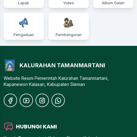
Lapak
Video
Album Galeri
Pengaduan
Pembangunan
KALURAHAN TAMANMARTANI
Website Resmi Pemerintah Kalurahan Tamanmartani,
Kapanewon Kalasan, Kabupaten Sleman
HUBUNGI KAMI