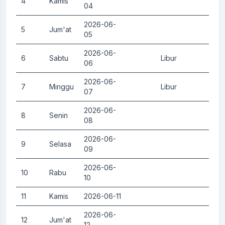
4
Kamis
0.
04
2026-06-
5
Jum'at
0.
05
2026-06-
6
Sabtu
Libur
0.
06
2026-06-
7
Minggu
Libur
0.
07
2026-06-
8
Senin
0.
08
2026-06-
9
Selasa
0.
09
2026-06-
10
Rabu
0.
10
11
Kamis
2026-06-11
0.
2026-06-
12
Jum'at
0.
12