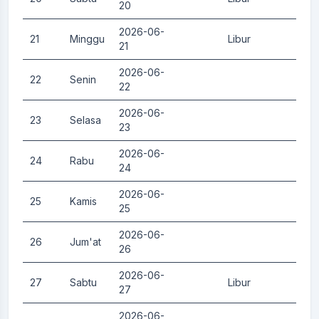
20
2026-06-
21
Minggu
Libur
0.
21
2026-06-
22
Senin
0.
22
2026-06-
23
Selasa
0.
23
2026-06-
24
Rabu
0.
24
2026-06-
25
Kamis
0.
25
2026-06-
26
Jum'at
0.
26
2026-06-
27
Sabtu
Libur
0.
27
2026-06-