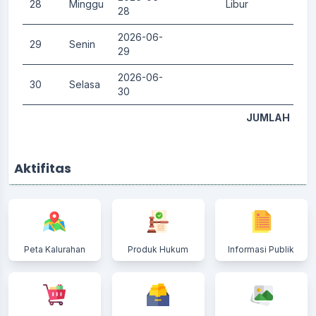
28
Minggu
Libur
0.
28
2026-06-
29
Senin
0.
29
2026-06-
30
Selasa
0.
30
JUMLAH
Aktifitas
Peta Kalurahan
Produk Hukum
Informasi Publik