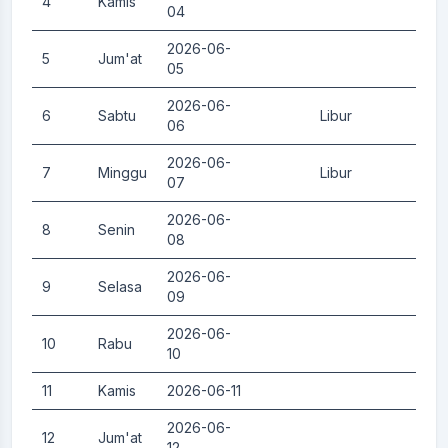
4
Kamis
0.
04
2026-06-
5
Jum'at
0.
05
2026-06-
6
Sabtu
Libur
0.
06
2026-06-
7
Minggu
Libur
0.
07
2026-06-
8
Senin
0.
08
2026-06-
9
Selasa
0.
09
2026-06-
10
Rabu
0.
10
11
Kamis
2026-06-11
0.
2026-06-
12
Jum'at
0.
12