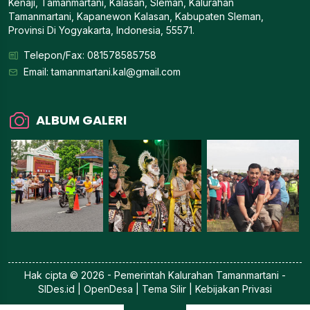
Kenaji, Tamanmartani, Kalasan, Sleman, Kalurahan
Tamanmartani, Kapanewon Kalasan, Kabupaten Sleman,
Provinsi Di Yogyakarta, Indonesia, 55571.
Telepon/Fax: 081578585758
Email:
tamanmartani.kal@gmail.com
ALBUM GALERI
Hak cipta © 2026 - Pemerintah
Kalurahan Tamanmartani
-
SIDes.id
| OpenDesa | Tema Silir |
Kebijakan Privasi