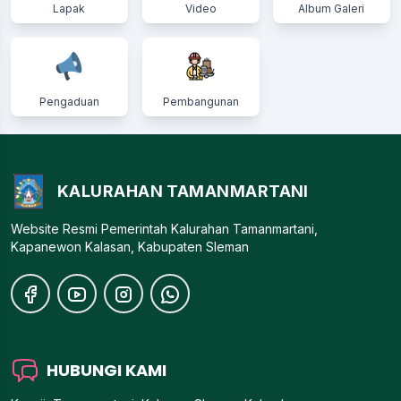
Lapak
Video
Album Galeri
Pengaduan
Pembangunan
KALURAHAN TAMANMARTANI
Website Resmi Pemerintah Kalurahan Tamanmartani,
Kapanewon Kalasan, Kabupaten Sleman
HUBUNGI KAMI