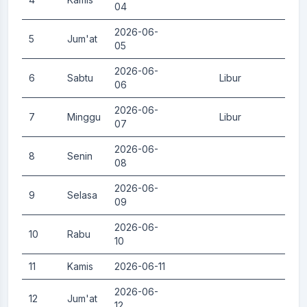
04
2026-06-
5
Jum'at
0.
05
2026-06-
6
Sabtu
Libur
0.
06
2026-06-
7
Minggu
Libur
0.
07
2026-06-
8
Senin
0.
08
2026-06-
9
Selasa
0.
09
2026-06-
10
Rabu
0.
10
11
Kamis
2026-06-11
0.
2026-06-
12
Jum'at
0.
12