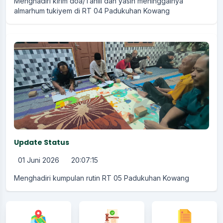
Menghadiri kirim doa/Tahlil dan yasin meninggalnya
almarhum tukiyem di RT 04 Padukuhan Kowang
Update Status
01 Juni 2026
20:07:15
Menghadiri kumpulan rutin RT 05 Padukuhan Kowang