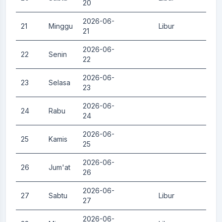
20
2026-06-
21
Minggu
Libur
0.
21
2026-06-
22
Senin
0.
22
2026-06-
23
Selasa
0.
23
2026-06-
24
Rabu
0.
24
2026-06-
25
Kamis
0.
25
2026-06-
26
Jum'at
0.
26
2026-06-
27
Sabtu
Libur
0.
27
2026-06-