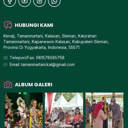
HUBUNGI KAMI
Kenaji, Tamanmartani, Kalasan, Sleman, Kalurahan
Tamanmartani, Kapanewon Kalasan, Kabupaten Sleman,
Provinsi Di Yogyakarta, Indonesia, 55571.
Telepon/Fax: 081578585758
Email:
tamanmartani.kal@gmail.com
ALBUM GALERI