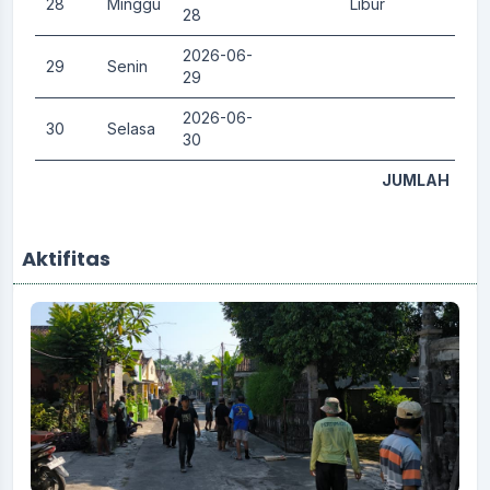
28
Minggu
Libur
0.
28
2026-06-
29
Senin
0.
29
2026-06-
30
Selasa
0.
30
JUMLAH
Aktifitas