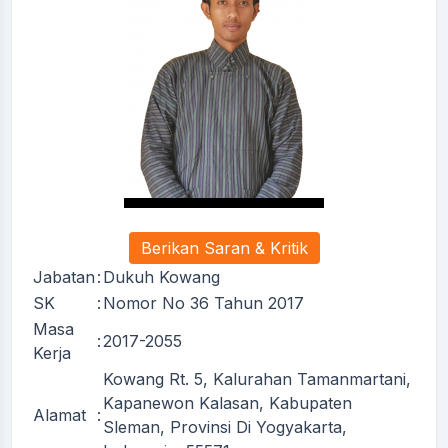
Berikan Saran & Kritik
Jabatan
:
Dukuh Kowang
SK
:
Nomor No 36 Tahun 2017
Masa
:
2017-2055
Kerja
Kowang Rt. 5, Kalurahan Tamanmartani,
Kapanewon Kalasan, Kabupaten
Alamat
:
Sleman, Provinsi Di Yogyakarta,