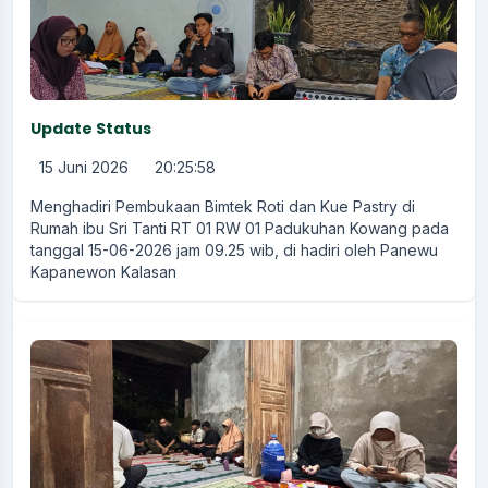
Update Status
15 Juni 2026
20:25:58
Menghadiri Pembukaan Bimtek Roti dan Kue Pastry di
Rumah ibu Sri Tanti RT 01 RW 01 Padukuhan Kowang pada
tanggal 15-06-2026 jam 09.25 wib, di hadiri oleh Panewu
Kapanewon Kalasan