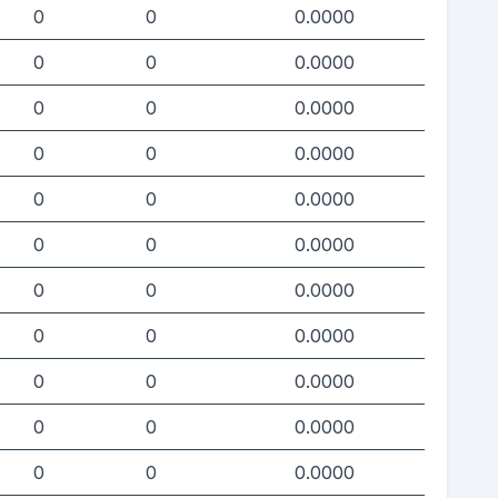
0
0
0.0000
0
0
0.0000
0
0
0.0000
0
0
0.0000
0
0
0.0000
0
0
0.0000
0
0
0.0000
0
0
0.0000
0
0
0.0000
0
0
0.0000
0
0
0.0000