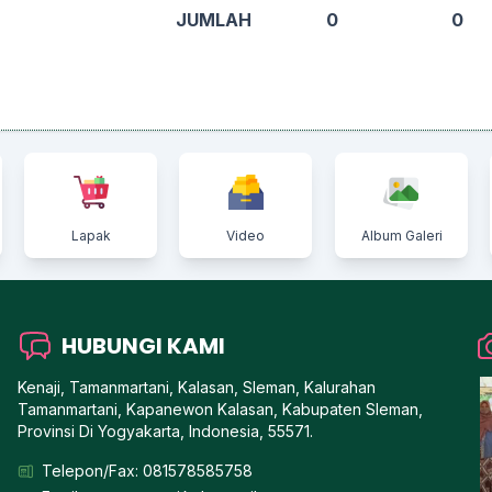
JUMLAH
0
0
Lapak
Video
Album Galeri
HUBUNGI KAMI
Kenaji, Tamanmartani, Kalasan, Sleman, Kalurahan
Tamanmartani, Kapanewon Kalasan, Kabupaten Sleman,
Provinsi Di Yogyakarta, Indonesia, 55571.
Telepon/Fax: 081578585758