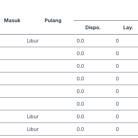
Masuk
Pulang
Dispo.
Lay.
Libur
0.0
0
0.0
0
0.0
0
0.0
0
0.0
0
0.0
0
Libur
0.0
0
Libur
0.0
0