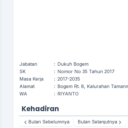
Jabatan
:
Dukuh Bogem
SK
:
Nomor No 35 Tahun 2017
Masa Kerja
:
2017-2035
Alamat
:
Bogem Rt. 8, Kalurahan Tamanma
WA
:
RIYANTO
Kehadiran
Bulan Sebelumnya
Bulan Selanjutnya