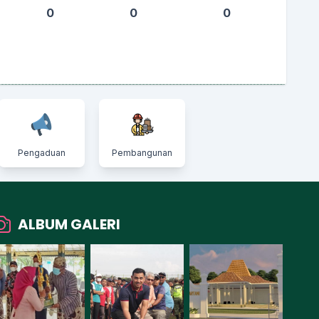
0
0
0
Pengaduan
Pembangunan
ALBUM GALERI