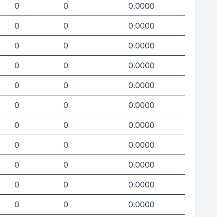
0
0
0.0000
0
0
0.0000
0
0
0.0000
0
0
0.0000
0
0
0.0000
0
0
0.0000
0
0
0.0000
0
0
0.0000
0
0
0.0000
0
0
0.0000
0
0
0.0000