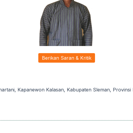
Berikan Saran & Kritik
rtani, Kapanewon Kalasan, Kabupaten Sleman, Provinsi Di