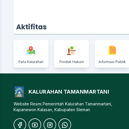
Aktifitas
Peta Kalurahan
Produk Hukum
Informasi Publik
KALURAHAN TAMANMARTANI
Website Resmi Pemerintah Kalurahan Tamanmartani,
Kapanewon Kalasan, Kabupaten Sleman