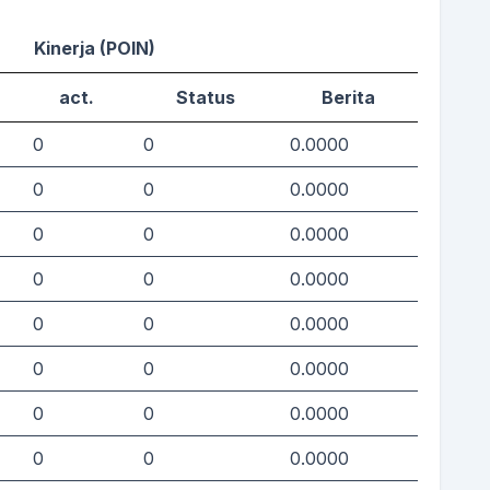
Kinerja (POIN)
act.
Status
Berita
0
0
0.0000
0
0
0.0000
0
0
0.0000
0
0
0.0000
0
0
0.0000
0
0
0.0000
0
0
0.0000
0
0
0.0000