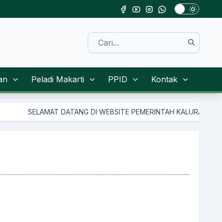
an
Peladi Makarti
PPID
Kontak
SELAMAT DATANG DI WEBSITE PEMERINTAH KALURAHAN TAMANMA