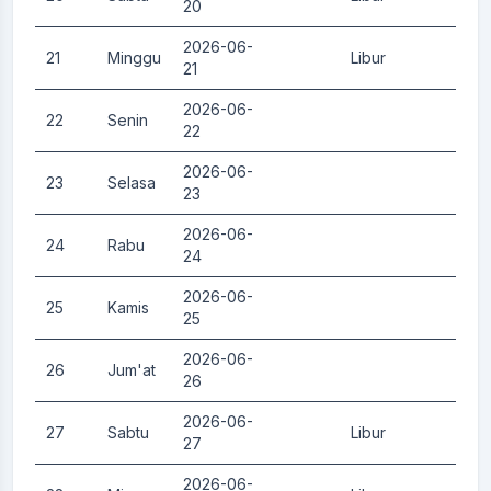
20
2026-06-
21
Minggu
Libur
0.
21
2026-06-
22
Senin
0.
22
2026-06-
23
Selasa
0.
23
2026-06-
24
Rabu
0.
24
2026-06-
25
Kamis
0.
25
2026-06-
26
Jum'at
0.
26
2026-06-
27
Sabtu
Libur
0.
27
2026-06-