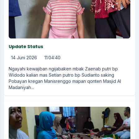
Update Status
14 Juni 2026
11:04:40
Ngayahi kewajiban ngijabaken mbak Zaenab putri bp
Widodo kalian mas Setian putro bp Sudianto saking
Pobayan kregan Manisrenggo mapan qonten Masjid Al
Madaniyah...