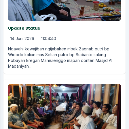
Update Status
14 Juni 2026
11:04:40
Ngayahi kewajiban ngijabaken mbak Zaenab putri bp
Widodo kalian mas Setian putro bp Sudianto saking
Pobayan kregan Manisrenggo mapan qonten Masjid Al
Madaniyah...