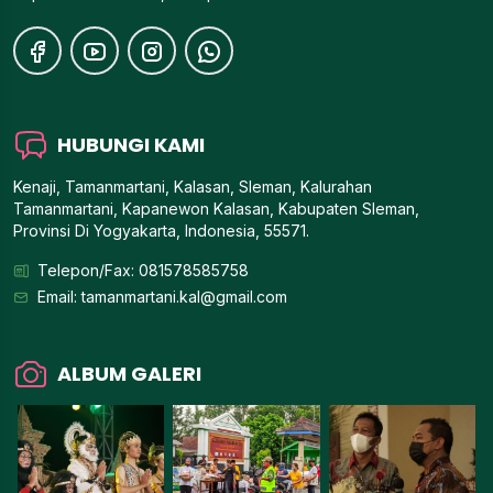
HUBUNGI KAMI
Kenaji, Tamanmartani, Kalasan, Sleman, Kalurahan
Tamanmartani, Kapanewon Kalasan, Kabupaten Sleman,
Provinsi Di Yogyakarta, Indonesia, 55571.
Telepon/Fax: 081578585758
Email:
tamanmartani.kal@gmail.com
ALBUM GALERI