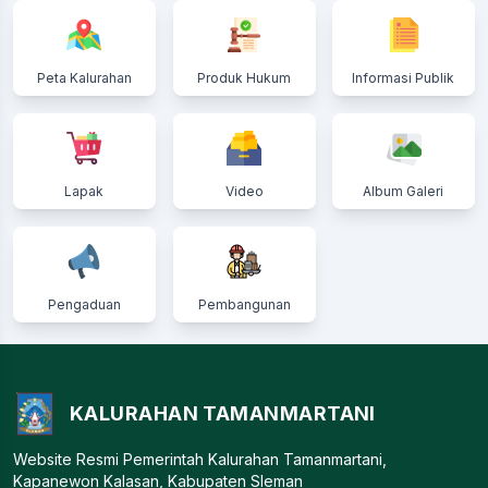
Peta Kalurahan
Produk Hukum
Informasi Publik
Lapak
Video
Album Galeri
Pengaduan
Pembangunan
KALURAHAN TAMANMARTANI
Website Resmi Pemerintah Kalurahan Tamanmartani,
Kapanewon Kalasan, Kabupaten Sleman