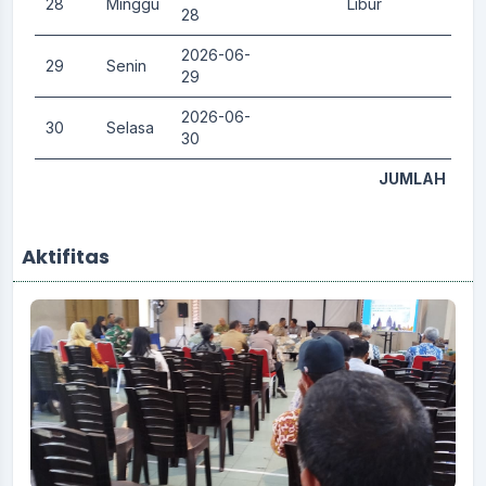
28
Minggu
Libur
0.
28
2026-06-
29
Senin
0.
29
2026-06-
30
Selasa
0.
30
JUMLAH
Aktifitas