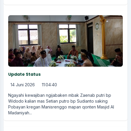
Update Status
14 Juni 2026
11:04:40
Ngayahi kewajiban ngijabaken mbak Zaenab putri bp
Widodo kalian mas Setian putro bp Sudianto saking
Pobayan kregan Manisrenggo mapan qonten Masjid Al
Madaniyah...