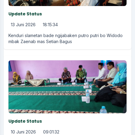
Update Status
13 Juni 2026
18:15:34
Kenduri slametan bade ngijabaken putro putri bo Widodo
mbak Zaenab mas Setian Bagus
Update Status
10 Juni 2026
09:01:32