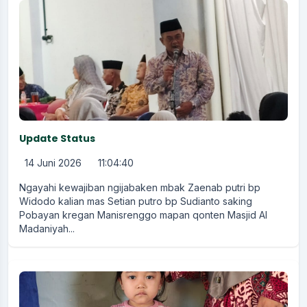
Update Status
14 Juni 2026
11:04:40
Ngayahi kewajiban ngijabaken mbak Zaenab putri bp
Widodo kalian mas Setian putro bp Sudianto saking
Pobayan kregan Manisrenggo mapan qonten Masjid Al
Madaniyah...