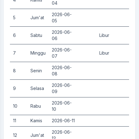
04
2026-06-
5
Jum'at
0.
05
2026-06-
6
Sabtu
Libur
0.
06
2026-06-
7
Minggu
Libur
0.
07
2026-06-
8
Senin
0.
08
2026-06-
9
Selasa
0.
09
2026-06-
10
Rabu
0.
10
11
Kamis
2026-06-11
0.
2026-06-
12
Jum'at
0.
12