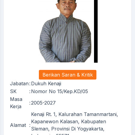
Berikan Saran & Kritik
Jabatan
:
Dukuh Kenaji
SK
:
Nomor No 15/Kep.KD/05
Masa
:
2005-2027
Kerja
Kenaji Rt. 1, Kalurahan Tamanmartani,
Kapanewon Kalasan, Kabupaten
Alamat
:
Sleman, Provinsi Di Yogyakarta,