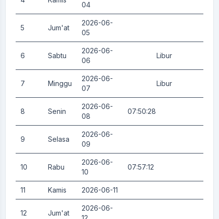
04
2026-06-
5
Jum'at
0.
05
2026-06-
6
Sabtu
Libur
0.
06
2026-06-
7
Minggu
Libur
0.
07
2026-06-
8
Senin
07:50:28
0.
08
2026-06-
9
Selasa
0.
09
2026-06-
10
Rabu
07:57:12
0.
10
11
Kamis
2026-06-11
0.
2026-06-
12
Jum'at
0.
12