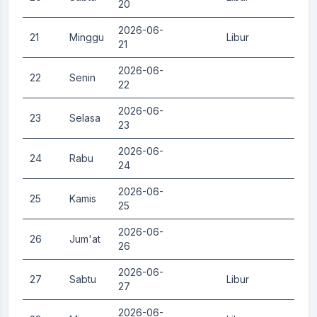
20
2026-06-
21
Minggu
Libur
0.
21
2026-06-
22
Senin
0.
22
2026-06-
23
Selasa
0.
23
2026-06-
24
Rabu
0.
24
2026-06-
25
Kamis
0.
25
2026-06-
26
Jum'at
0.
26
2026-06-
27
Sabtu
Libur
0.
27
2026-06-