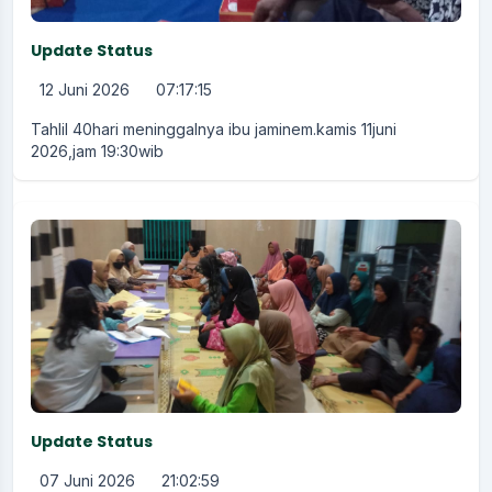
Update Status
12 Juni 2026
07:17:15
Tahlil 40hari meninggalnya ibu jaminem.kamis 11juni
2026,jam 19:30wib
Update Status
07 Juni 2026
21:02:59