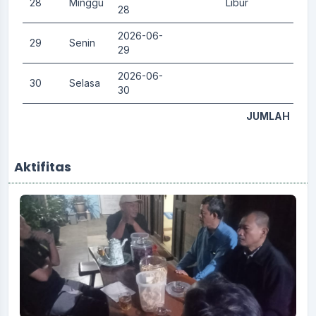
28
Minggu
Libur
0.
28
2026-06-
29
Senin
0.
29
2026-06-
30
Selasa
0.
30
JUMLAH
Aktifitas