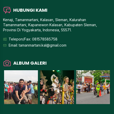
HUBUNGI KAMI
Kenaji, Tamanmartani, Kalasan, Sleman, Kalurahan
Tamanmartani, Kapanewon Kalasan, Kabupaten Sleman,
Provinsi Di Yogyakarta, Indonesia, 55571.
Telepon/Fax: 081578585758
Email:
tamanmartani.kal@gmail.com
ALBUM GALERI