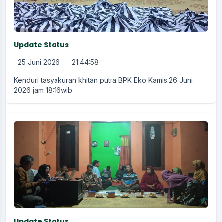
Update Status
25 Juni 2026
21:44:58
Kenduri tasyakuran khitan putra BPK Eko Kamis 26 Juni
2026 jam 18:16wib
Update Status