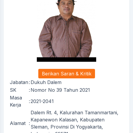
Berikan Saran & Kritik
Jabatan
:
Dukuh Dalem
SK
:
Nomor No 39 Tahun 2021
Masa
:
2021-2041
Kerja
Dalem Rt. 4, Kalurahan Tamanmartani,
Kapanewon Kalasan, Kabupaten
Alamat
:
Sleman, Provinsi Di Yogyakarta,