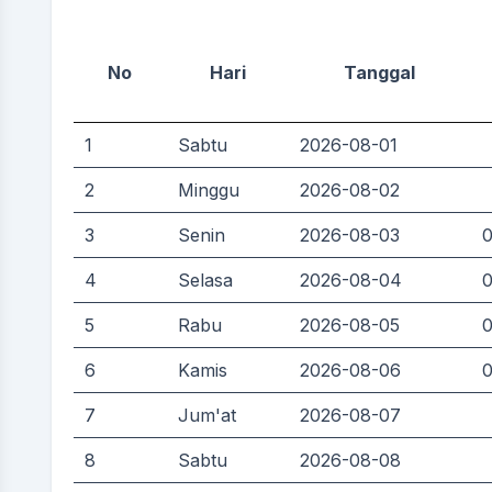
No
Hari
Tanggal
1
Sabtu
2026-08-01
2
Minggu
2026-08-02
3
Senin
2026-08-03
0
4
Selasa
2026-08-04
0
5
Rabu
2026-08-05
0
6
Kamis
2026-08-06
0
7
Jum'at
2026-08-07
8
Sabtu
2026-08-08