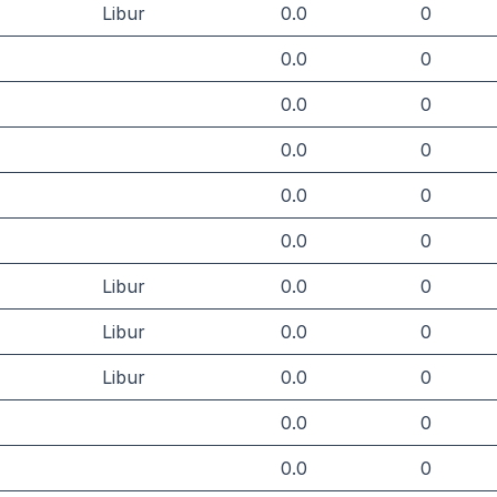
Libur
0.0
0
0.0
0
0.0
0
0.0
0
0.0
0
0.0
0
Libur
0.0
0
Libur
0.0
0
Libur
0.0
0
0.0
0
0.0
0