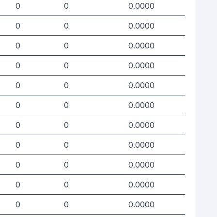
0
0
0.0000
0
0
0.0000
0
0
0.0000
0
0
0.0000
0
0
0.0000
0
0
0.0000
0
0
0.0000
0
0
0.0000
0
0
0.0000
0
0
0.0000
0
0
0.0000