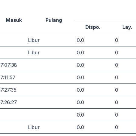
Masuk
Pulang
Dispo.
Lay.
Libur
0.0
0
Libur
0.0
0
7:07:38
0.0
0
7:11:57
0.0
0
7:27:35
0.0
0
7:26:27
0.0
0
0.0
0
Libur
0.0
0