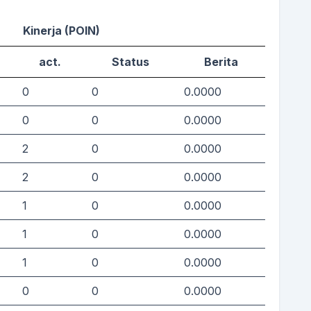
Kinerja (POIN)
act.
Status
Berita
0
0
0.0000
0
0
0.0000
2
0
0.0000
2
0
0.0000
1
0
0.0000
1
0
0.0000
1
0
0.0000
0
0
0.0000