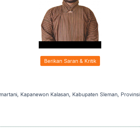
Berikan Saran & Kritik
artani, Kapanewon Kalasan, Kabupaten Sleman, Provinsi D