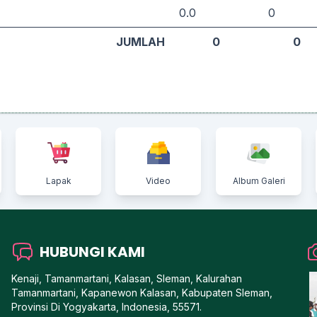
0.0
0
JUMLAH
0
0
Lapak
Video
Album Galeri
HUBUNGI KAMI
Kenaji, Tamanmartani, Kalasan, Sleman, Kalurahan
Tamanmartani, Kapanewon Kalasan, Kabupaten Sleman,
Provinsi Di Yogyakarta, Indonesia, 55571.