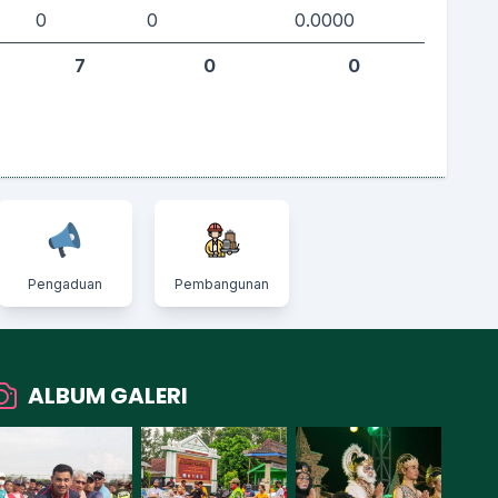
0
0
0.0000
7
0
0
Pengaduan
Pembangunan
ALBUM GALERI