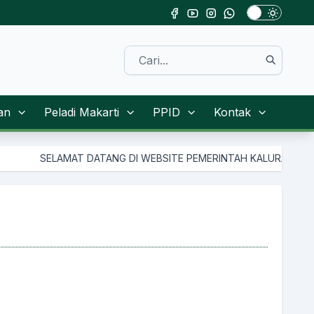
an
Peladi Makarti
PPID
Kontak
SELAMAT DATANG DI WEBSITE PEMERINTAH KALURAHAN TAMANM