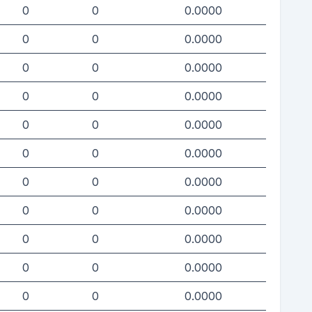
0
0
0.0000
0
0
0.0000
0
0
0.0000
0
0
0.0000
0
0
0.0000
0
0
0.0000
0
0
0.0000
0
0
0.0000
0
0
0.0000
0
0
0.0000
0
0
0.0000