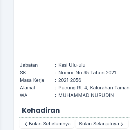
Jabatan
:
Kasi Ulu-ulu
SK
:
Nomor No 35 Tahun 2021
Masa Kerja
:
2021-2056
Alamat
:
Pucung Rt. 4, Kalurahan Tamanm
WA
:
MUHAMMAD NURUDIN
Kehadiran
Bulan Sebelumnya
Bulan Selanjutnya