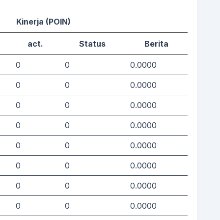
Kinerja (POIN)
act.
Status
Berita
0
0
0.0000
0
0
0.0000
0
0
0.0000
0
0
0.0000
0
0
0.0000
0
0
0.0000
0
0
0.0000
0
0
0.0000