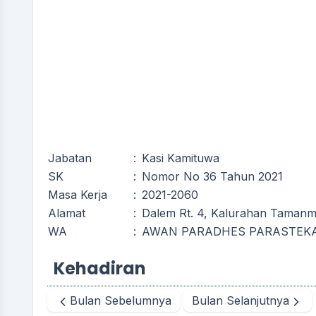
Jabatan
:
Kasi Kamituwa
SK
:
Nomor No 36 Tahun 2021
Masa Kerja
:
2021-2060
Alamat
:
Dalem Rt. 4, Kalurahan Tamanma
WA
:
AWAN PARADHES PARASTEK
Kehadiran
Bulan Sebelumnya
Bulan Selanjutnya