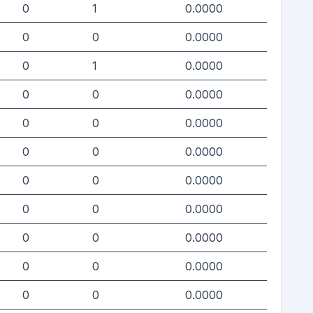
0
1
0.0000
0
0
0.0000
0
1
0.0000
0
0
0.0000
0
0
0.0000
0
0
0.0000
0
0
0.0000
0
0
0.0000
0
0
0.0000
0
0
0.0000
0
0
0.0000