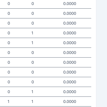
0
0
0.0000
0
0
0.0000
0
0
0.0000
0
1
0.0000
0
1
0.0000
0
0
0.0000
0
0
0.0000
0
0
0.0000
0
0
0.0000
0
1
0.0000
1
1
0.0000