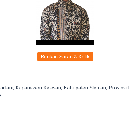
Berikan Saran & Kritik
rtani, Kapanewon Kalasan, Kabupaten Sleman, Provinsi Di
A