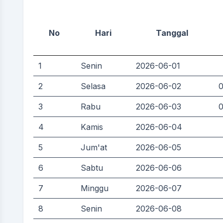
No
Hari
Tanggal
1
Senin
2026-06-01
2
Selasa
2026-06-02
0
3
Rabu
2026-06-03
0
4
Kamis
2026-06-04
5
Jum'at
2026-06-05
6
Sabtu
2026-06-06
7
Minggu
2026-06-07
8
Senin
2026-06-08