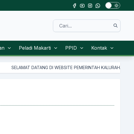
an
Peladi Makarti
PPID
Kontak
ATANG DI WEBSITE PEMERINTAH KALURAHAN TAMANMARTANI