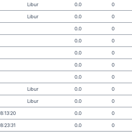
Libur
0.0
0
Libur
0.0
0
0.0
0
0.0
0
0.0
0
0.0
0
0.0
0
Libur
0.0
0
Libur
0.0
0
8:13:20
0.0
0
8:23:31
0.0
0