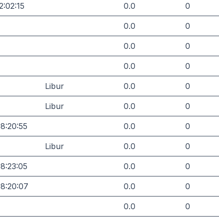
2:02:15
0.0
0
0.0
0
0.0
0
0.0
0
Libur
0.0
0
Libur
0.0
0
8:20:55
0.0
0
Libur
0.0
0
8:23:05
0.0
0
8:20:07
0.0
0
0.0
0